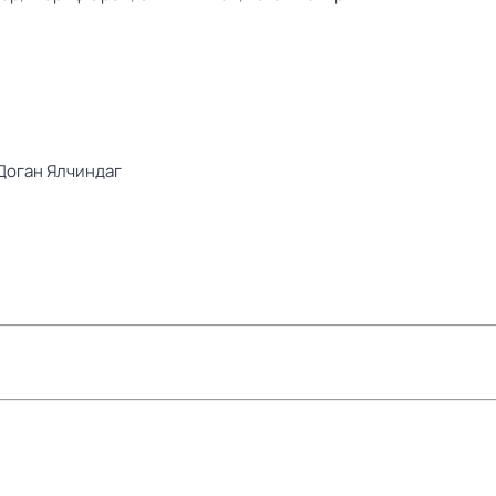
Доган Ялчиндаг