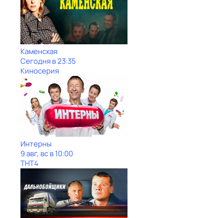
Каменская
Сегодня в 23:35
Киносерия
Интерны
9 авг, вс в 10:00
ТНТ4