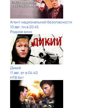
Агент национальной безопасности
10 авг, пн в 20:45
Родное кино
Дикий
11 авг, вт в 04:40
НТВ Хит