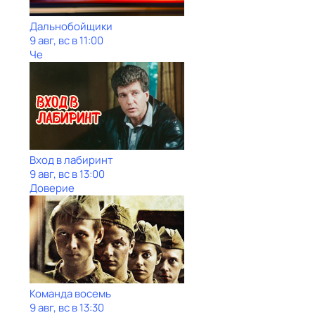
Дальнобойщики
9 авг, вс в 11:00
Че
Вход в лабиринт
9 авг, вс в 13:00
Доверие
Команда восемь
9 авг, вс в 13:30