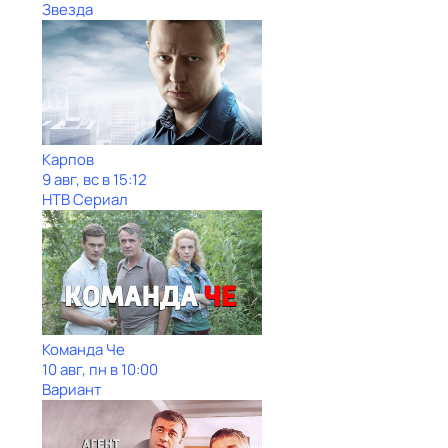
Звезда
Карпов
9 авг, вс в 15:12
НТВ Сериал
Команда Че
10 авг, пн в 10:00
Вариант