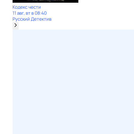
Кодекс чести
11 авг, вт в 08:40
Русский Детектив