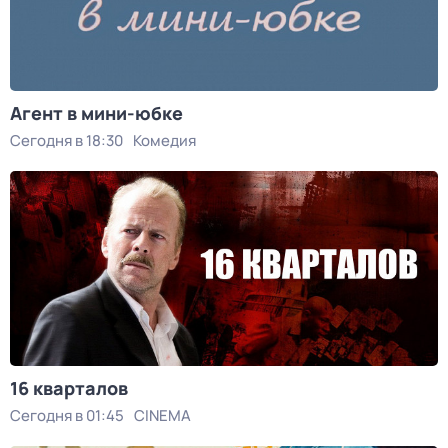
Агент в мини-юбке
Сегодня в 18:30
Комедия
16 кварталов
Сегодня в 01:45
CINEMA