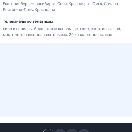
Екатеринбург
Новосибирск
Сочи
Красноярск
Омск
Самара
Ростов-на-Дону
Краснодар
Телеканалы по тематикам:
кино и сериалы
бесплатные каналы
детские
спортивные
hd
местные каналы
познавательные
20 каналов
новостные