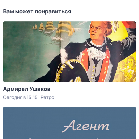
Вам может понравиться
Адмирал Ушаков
Сегодня в 15:15
Ретро