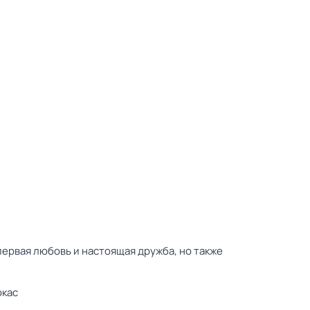
первая любовь и настоящая дружба, но также
окас