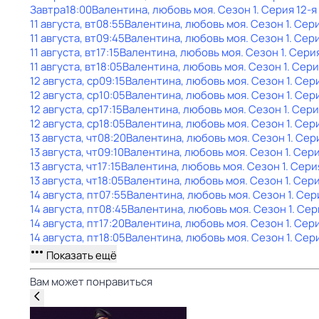
Завтра
18:00
Валентина, любовь моя
. Сезон 1
. Серия 12-я
11 августа, вт
08:55
Валентина, любовь моя
. Сезон 1
. Сери
11 августа, вт
09:45
Валентина, любовь моя
. Сезон 1
. Сер
11 августа, вт
17:15
Валентина, любовь моя
. Сезон 1
. Серия
11 августа, вт
18:05
Валентина, любовь моя
. Сезон 1
. Сери
12 августа, ср
09:15
Валентина, любовь моя
. Сезон 1
. Сер
12 августа, ср
10:05
Валентина, любовь моя
. Сезон 1
. Сер
12 августа, ср
17:15
Валентина, любовь моя
. Сезон 1
. Сери
12 августа, ср
18:05
Валентина, любовь моя
. Сезон 1
. Сер
13 августа, чт
08:20
Валентина, любовь моя
. Сезон 1
. Сер
13 августа, чт
09:10
Валентина, любовь моя
. Сезон 1
. Сери
13 августа, чт
17:15
Валентина, любовь моя
. Сезон 1
. Сери
13 августа, чт
18:05
Валентина, любовь моя
. Сезон 1
. Сери
14 августа, пт
07:55
Валентина, любовь моя
. Сезон 1
. Сер
14 августа, пт
08:45
Валентина, любовь моя
. Сезон 1
. Сер
14 августа, пт
17:20
Валентина, любовь моя
. Сезон 1
. Сер
14 августа, пт
18:05
Валентина, любовь моя
. Сезон 1
. Сер
Показать ещё
Вам может понравиться