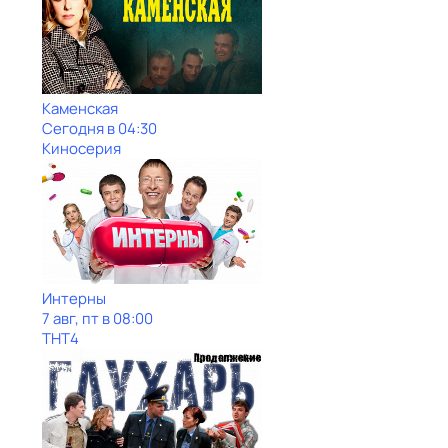
Каменская
Сегодня в 04:30
Киносерия
Интерны
7 авг, пт в 08:00
ТНТ4