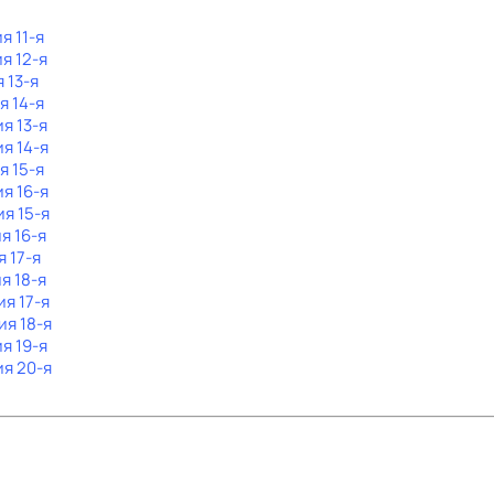
я 11-я
ия 12-я
 13-я
я 14-я
ия 13-я
ия 14-я
я 15-я
ия 16-я
ия 15-я
я 16-я
я 17-я
я 18-я
ия 17-я
ия 18-я
ия 19-я
ия 20-я