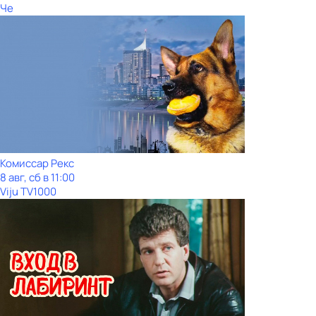
Че
Комиссар Рекс
8 авг, сб в 11:00
Viju TV1000