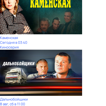
Каменская
Сегодня в 03:40
Киносерия
Дальнобойщики
8 авг, сб в 11:00