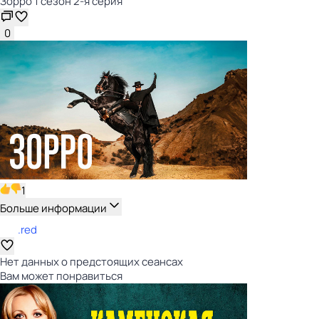
Зорро 1 сезон 2-я серия
0
1
Больше информации
.red
Нет данных о предстоящих сеансах
Вам может понравиться