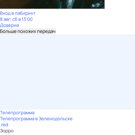
Вход в лабиринт
8 авг, сб в 13:00
Доверие
Больше похожих передач
Телепрограмма
Телепрограмма в Зеленодольске
.red
Зорро