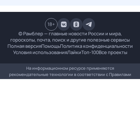
18
+
© Рамблер — главные новости России и мира,
гороскопы, почта, поиск и другие полезные сервисы
Полная версия
Помощь
Политика конфиденциальности
Условия использования
Лайки
Топ-100
Все проекты
На информационном ресурсе применяются
рекомендательные технологии в соответствии с
Правилами