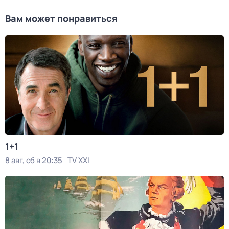
Вам может понравиться
1+1
8 авг, сб в 20:35
TV XXI