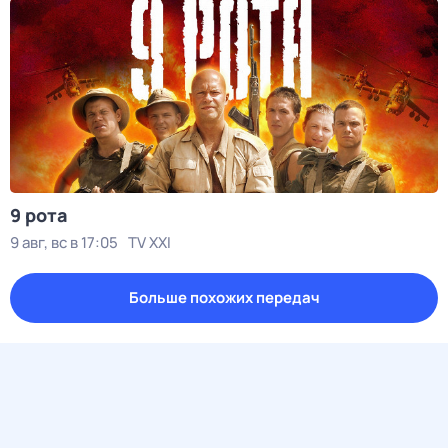
9 рота
9 авг, вс в 17:05
TV XXI
Больше похожих передач