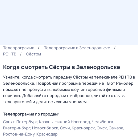
Телепрограмма
Телепрограмма в Зеленодольске
РЕН ТВ
Сёстры
Когда смотреть Сёстры в Зеленодольске
Узнайте, когда смотреть передачу Сёстры на телеканале РЕН ТВ в
Зеленодольске. Подробная программа передач на ТВ от Рамблер
поможет не пропустить любимые шоу, интересные фильмы и
сериалы. Добавляйте передачи в избранное, читайте отзывы
телезрителей и делитесь своим мнением.
Телепрограмма по городам:
Санкт-Петербург
Казань
Нижний Новгород
Челябинск
Екатеринбург
Новосибирск
Сочи
Красноярск
Омск
Самара
Ростов-на-Дону
Краснодар