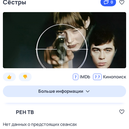
Сёстры
0
IMDb
Кинопоиск
7
7.7
Больше информации
РЕН ТВ
Нет данных о предстоящих сеансах