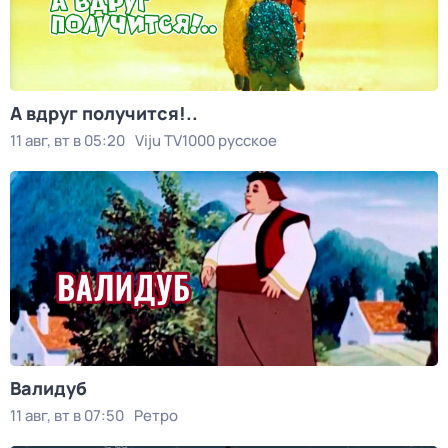
А вдруг получится!..
11 авг, вт в 05:20
Viju TV1000 русское
Валидуб
11 авг, вт в 07:50
Ретро