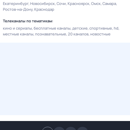
Екатеринбург
Новосибирск
Сочи
Красноярск
Омск
Самара
Ростов-на-Дону
Краснодар
Телеканалы по тематикам:
кино и сериалы
бесплатные каналы
детские
спортивные
hd
местные каналы
познавательные
20 каналов
новостные