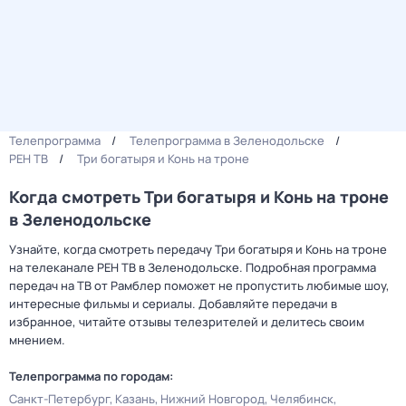
Телепрограмма
Телепрограмма в Зеленодольске
РЕН ТВ
Три богатыря и Конь на троне
Когда смотреть Три богатыря и Конь на троне
в Зеленодольске
Узнайте, когда смотреть передачу Три богатыря и Конь на троне
на телеканале РЕН ТВ в Зеленодольске. Подробная программа
передач на ТВ от Рамблер поможет не пропустить любимые шоу,
интересные фильмы и сериалы. Добавляйте передачи в
избранное, читайте отзывы телезрителей и делитесь своим
мнением.
Телепрограмма по городам:
Санкт-Петербург
Казань
Нижний Новгород
Челябинск