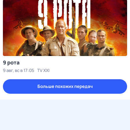
9 рота
9 авг, вс в 17:05
TV XXI
Больше похожих передач