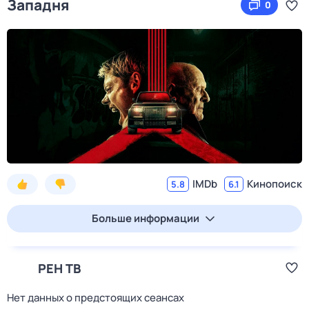
Западня
0
IMDb
Кинопоиск
5.8
6.1
Больше информации
РЕН ТВ
Нет данных о предстоящих сеансах