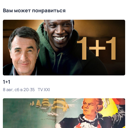
Вам может понравиться
1+1
8 авг, сб в 20:35
TV XXI