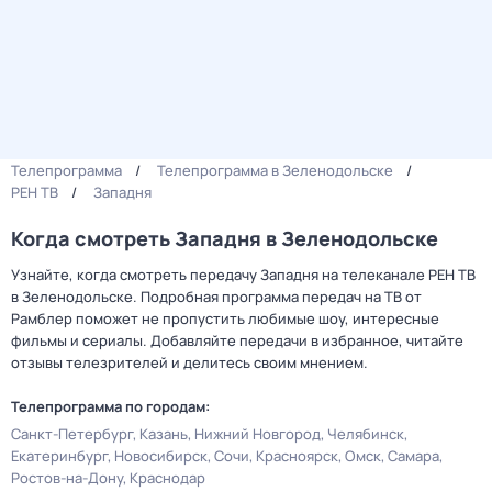
Телепрограмма
Телепрограмма в Зеленодольске
РЕН ТВ
Западня
Когда смотреть Западня в Зеленодольске
Узнайте, когда смотреть передачу Западня на телеканале РЕН ТВ
в Зеленодольске. Подробная программа передач на ТВ от
Рамблер поможет не пропустить любимые шоу, интересные
фильмы и сериалы. Добавляйте передачи в избранное, читайте
отзывы телезрителей и делитесь своим мнением.
Телепрограмма по городам:
Санкт-Петербург
Казань
Нижний Новгород
Челябинск
Екатеринбург
Новосибирск
Сочи
Красноярск
Омск
Самара
Ростов-на-Дону
Краснодар