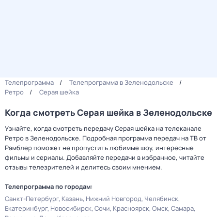
Телепрограмма
Телепрограмма в Зеленодольске
Ретро
Серая шейка
Когда смотреть Серая шейка в Зеленодольске
Узнайте, когда смотреть передачу Серая шейка на телеканале
Ретро в Зеленодольске. Подробная программа передач на ТВ от
Рамблер поможет не пропустить любимые шоу, интересные
фильмы и сериалы. Добавляйте передачи в избранное, читайте
отзывы телезрителей и делитесь своим мнением.
Телепрограмма по городам:
Санкт-Петербург
Казань
Нижний Новгород
Челябинск
Екатеринбург
Новосибирск
Сочи
Красноярск
Омск
Самара