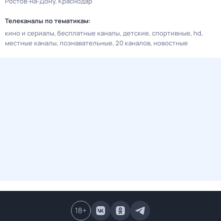
Ростов-на-Дону
Краснодар
Телеканалы по тематикам:
кино и сериалы
бесплатные каналы
детские
спортивные
hd
местные каналы
познавательные
20 каналов
новостные
18
+