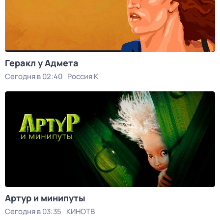
Геракл у Адмета
Сегодня в 02:40
Россия К
Артур и минипуты
Сегодня в 03:35
КИНОТВ