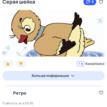
Серая шейка
0
Кинопоиск
7.9
Больше информации
Ретро
11 августа, вт в 03:30