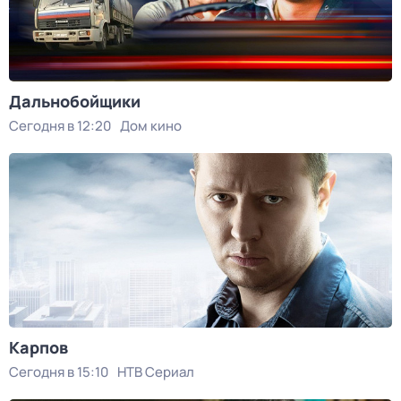
Дальнобойщики
Сегодня в 12:20
Дом кино
Карпов
Сегодня в 15:10
НТВ Сериал