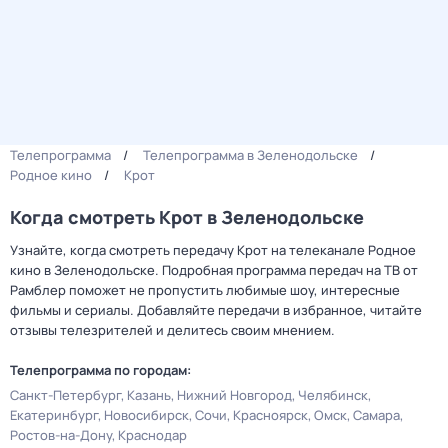
Телепрограмма
Телепрограмма в Зеленодольске
Родное кино
Крот
Когда смотреть Крот в Зеленодольске
Узнайте, когда смотреть передачу Крот на телеканале Родное
кино в Зеленодольске. Подробная программа передач на ТВ от
Рамблер поможет не пропустить любимые шоу, интересные
фильмы и сериалы. Добавляйте передачи в избранное, читайте
отзывы телезрителей и делитесь своим мнением.
Телепрограмма по городам:
Санкт-Петербург
Казань
Нижний Новгород
Челябинск
Екатеринбург
Новосибирск
Сочи
Красноярск
Омск
Самара
Ростов-на-Дону
Краснодар