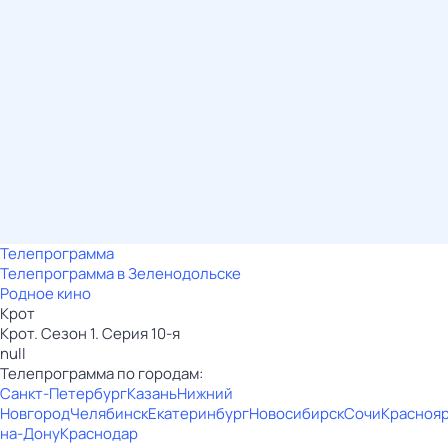
Телепрограмма
Телепрограмма в Зеленодольске
Родное кино
Крот
Крот. Сезон 1. Серия 10-я
null
Телепрограмма по городам:
Санкт-Петербург
Казань
Нижний
Новгород
Челябинск
Екатеринбург
Новосибирск
Сочи
Красноя
на-Дону
Краснодар