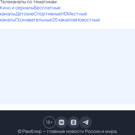
Телеканалы по тематикам:
Кино и сериалы
Бесплатные
каналы
Детские
Спортивные
HD
Местные
каналы
Познавательные
20 каналов
Новостные
18
+
© Рамблер — главные новости России и мира,