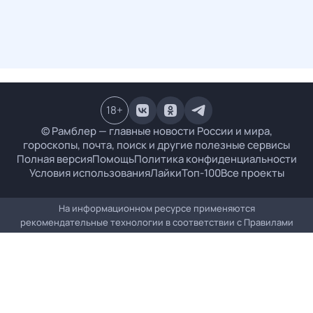
18
+
© Рамблер — главные новости России и мира,
гороскопы, почта, поиск и другие полезные сервисы
Полная версия
Помощь
Политика конфиденциальности
Условия использования
Лайки
Топ-100
Все проекты
На информационном ресурсе применяются
рекомендательные технологии в соответствии с
Правилами