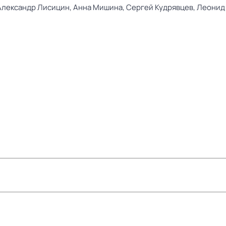
Александр Лисицин,
Анна Мишина,
Сергей Кудрявцев,
Леонид