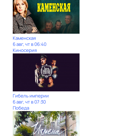
Каменская
6 авг, чт в 06:40
Киносерия
Гибель империи
6 авг, чт в 07:30
Победа