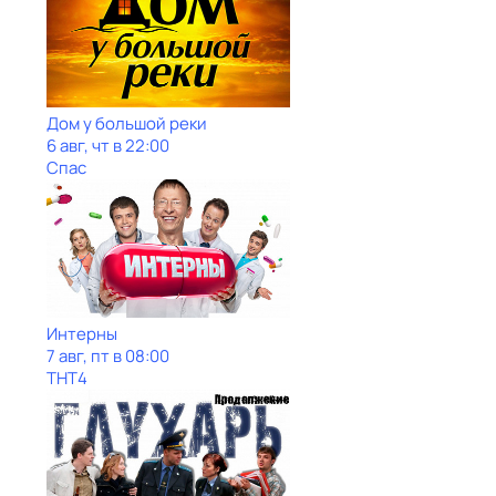
Дом у большой реки
6 авг, чт в 22:00
Спас
Интерны
7 авг, пт в 08:00
ТНТ4