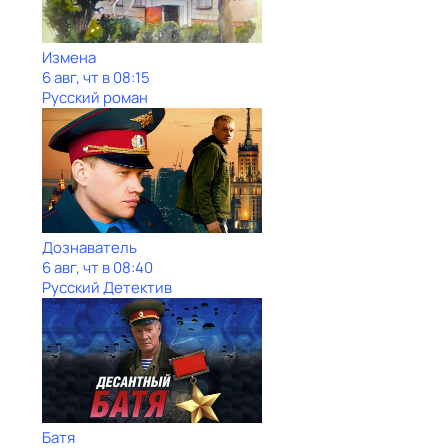
Измена
6 авг, чт в 08:15
Русский роман
Дознаватель
6 авг, чт в 08:40
Русский Детектив
Батя