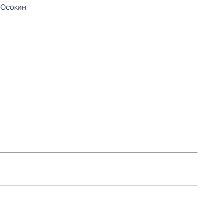
 Осокин