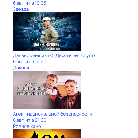
6 авг, чт в 10:05
Звезда
Дальнобойщики-3. Десять лет спустя
6 авг, чт в 12:20
Дом кино
Агент национальной безопасности
6 авг, чт в 21:00
Родное кино