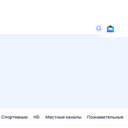
Спортивные
HD
Местные каналы
Познавательные