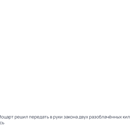
царт решил передать в руки закона двух разоблачённых кил
сь