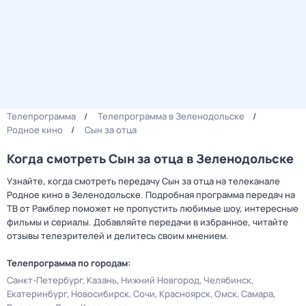
Телепрограмма
Телепрограмма в Зеленодольске
Родное кино
Сын за отца
Когда смотреть Сын за отца в Зеленодольске
Узнайте, когда смотреть передачу Сын за отца на телеканале
Родное кино в Зеленодольске. Подробная программа передач на
ТВ от Рамблер поможет не пропустить любимые шоу, интересные
фильмы и сериалы. Добавляйте передачи в избранное, читайте
отзывы телезрителей и делитесь своим мнением.
Телепрограмма по городам:
Санкт-Петербург
Казань
Нижний Новгород
Челябинск
Екатеринбург
Новосибирск
Сочи
Красноярск
Омск
Самара