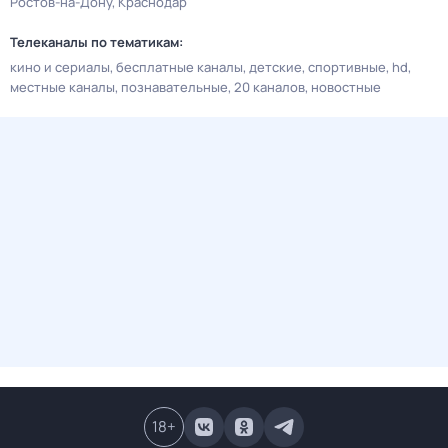
Ростов-на-Дону
Краснодар
Телеканалы по тематикам:
кино и сериалы
бесплатные каналы
детские
спортивные
hd
местные каналы
познавательные
20 каналов
новостные
18
+