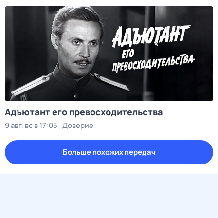
Адъютант его превосходительства
9 авг, вс в 17:05
Доверие
Больше похожих передач