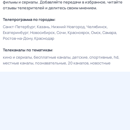
фильмы и сериалы. Добавляйте передачи в избранное, читайте
отзывы телезрителей и делитесь своим мнением.
Телепрограмма по городам:
Санкт-Петербург
Казань
Нижний Новгород
Челябинск
Екатеринбург
Новосибирск
Сочи
Красноярск
Омск
Самара
Ростов-на-Дону
Краснодар
Телеканалы по тематикам:
кино и сериалы
бесплатные каналы
детские
спортивные
hd
местные каналы
познавательные
20 каналов
новостные