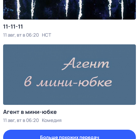
11-11-11
11 авг, вт в 06:20
НСТ
Агент в мини-юбке
11 авг, вт в 06:20
Комедия
Больше похожих передач