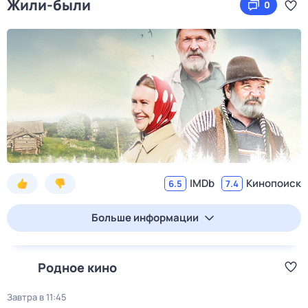
Жили-были
0
IMDb
Кинопоиск
6.5
7.4
Больше информации
Родное кино
Завтра в 11:45