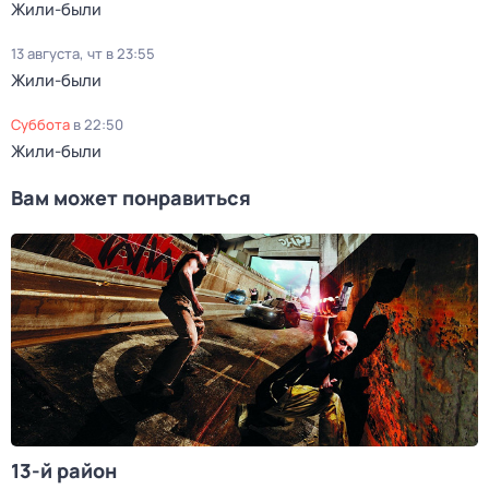
Жили-были
13 августа, чт в 23:55
Жили-были
суббота
в
22:50
Жили-были
Вам может понравиться
13-й район