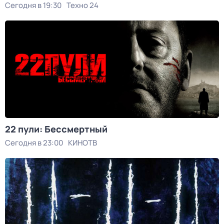
Сегодня в 19:30
Техно 24
22 пули: Бессмертный
Сегодня в 23:00
КИНОТВ