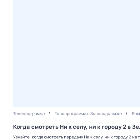
Телепрограмма
Телепрограмма в Зеленодольске
Рос
Когда смотреть Ни к селу, ни к городу 2 в 
Узнайте, когда смотреть передачу Ни к селу, ни к городу 2 н