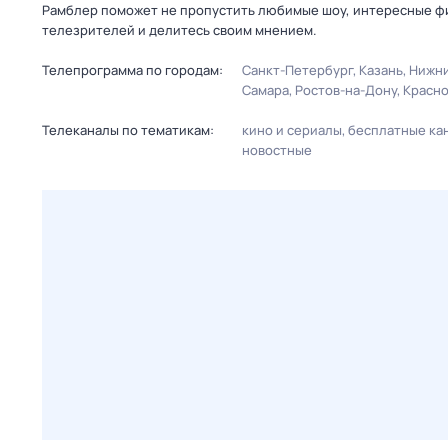
Рамблер поможет не пропустить любимые шоу, интересные фи
телезрителей и делитесь своим мнением.
Телепрограмма по городам:
Санкт-Петербург
Казань
Нижни
Самара
Ростов-на-Дону
Красн
Телеканалы по тематикам:
кино и сериалы
бесплатные ка
новостные