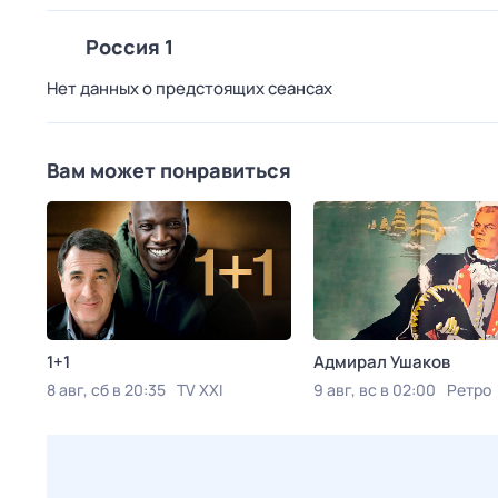
Россия 1
Нет данных о предстоящих сеансах
Вам может понравиться
1+1
Адмирал Ушаков
8 авг, сб в 20:35
TV XXI
9 авг, вс в 02:00
Ретро