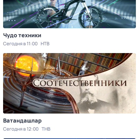
Чудо техники
Сегодня в 11:00
НТВ
Ватандашлар
Сегодня в 12:00
ТНВ