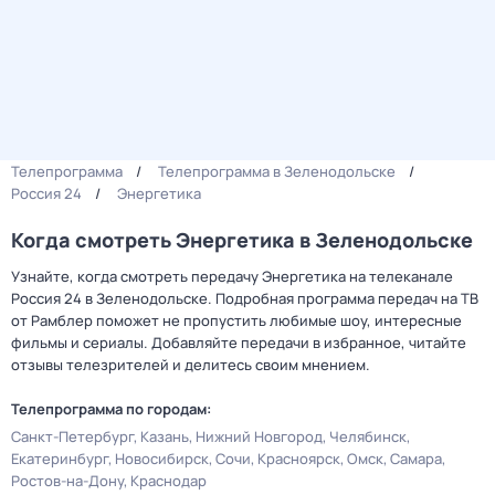
Телепрограмма
Телепрограмма в Зеленодольске
Россия 24
Энергетика
Когда смотреть Энергетика в Зеленодольске
Узнайте, когда смотреть передачу Энергетика на телеканале
Россия 24 в Зеленодольске. Подробная программа передач на ТВ
от Рамблер поможет не пропустить любимые шоу, интересные
фильмы и сериалы. Добавляйте передачи в избранное, читайте
отзывы телезрителей и делитесь своим мнением.
Телепрограмма по городам:
Санкт-Петербург
Казань
Нижний Новгород
Челябинск
Екатеринбург
Новосибирск
Сочи
Красноярск
Омск
Самара
Ростов-на-Дону
Краснодар