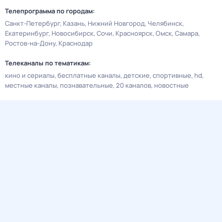
Телепрограмма по городам:
Санкт-Петербург
Казань
Нижний Новгород
Челябинск
Екатеринбург
Новосибирск
Сочи
Красноярск
Омск
Самара
Ростов-на-Дону
Краснодар
Телеканалы по тематикам:
кино и сериалы
бесплатные каналы
детские
спортивные
hd
местные каналы
познавательные
20 каналов
новостные