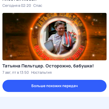
Сегодня в 02:20
Спас
Татьяна Пельтцер. Осторожно, бабушка!
7 авг, пт в 13:50
Ностальгия
Больше похожих передач