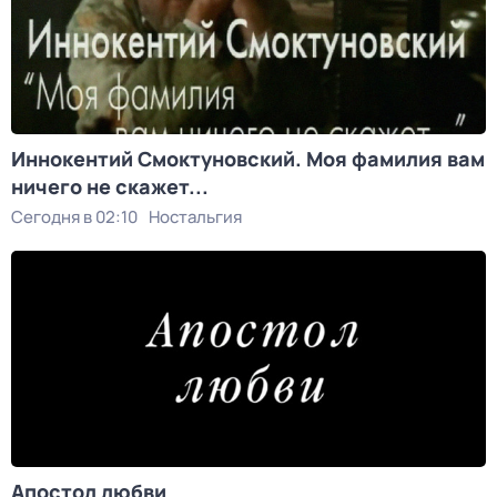
Иннокентий Смоктуновский. Моя фамилия вам
ничего не скажет...
Сегодня в 02:10
Ностальгия
Апостол любви