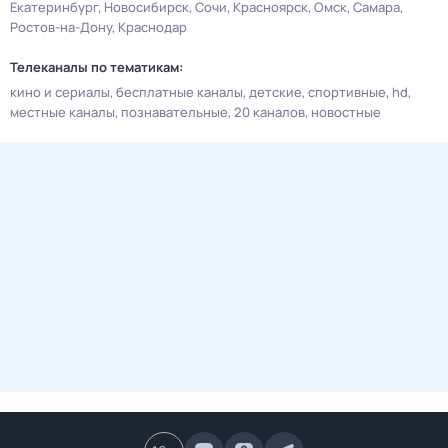
Екатеринбург
Новосибирск
Сочи
Красноярск
Омск
Самара
Ростов-на-Дону
Краснодар
Телеканалы по тематикам:
кино и сериалы
бесплатные каналы
детские
спортивные
hd
местные каналы
познавательные
20 каналов
новостные