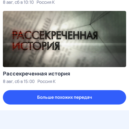
8 авг, сб в 10:10
Россия К
Рассекреченная история
8 авг, сб в 15:00
Россия К
Больше похожих передач