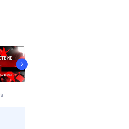
Документальный спецпроект
Искатели
ТВ
Сегодня в 16:55
РЕН ТВ
Сегодня в 01:4