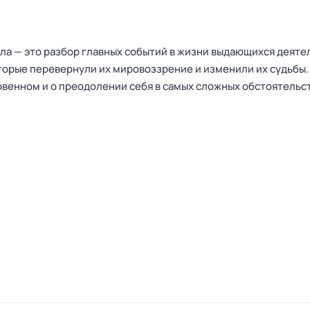
ла — это разбор главных событий в жизни выдающихся деяте
оторые перевернули их мировоззрение и изменили их судьбы.
овенном и о преодолении себя в самых сложных обстоятельс