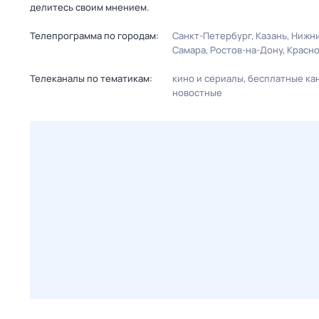
делитесь своим мнением.
Телепрограмма по городам:
Санкт-Петербург
Казань
Нижни
Самара
Ростов-на-Дону
Красн
Телеканалы по тематикам:
кино и сериалы
бесплатные ка
новостные