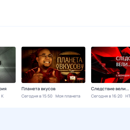
рия
Планета вкусов
Следствие вели...
 К
Сегодня в 15:50
Моя планета
Сегодня в 16:20
Н