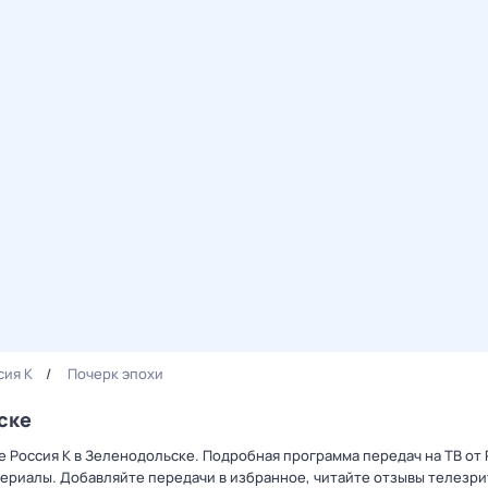
сия К
Почерк эпохи
ске
е Россия К в Зеленодольске. Подробная программа передач на ТВ от
ериалы. Добавляйте передачи в избранное, читайте отзывы телезри