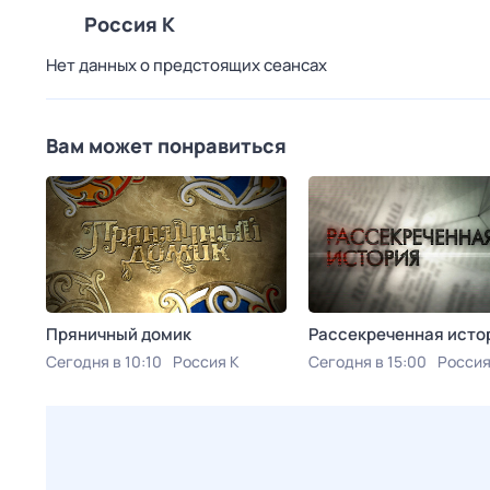
Россия К
Нет данных о предстоящих сеансах
Вам может понравиться
Пряничный домик
Рассекреченная исто
Сегодня в 10:10
Россия К
Сегодня в 15:00
Россия