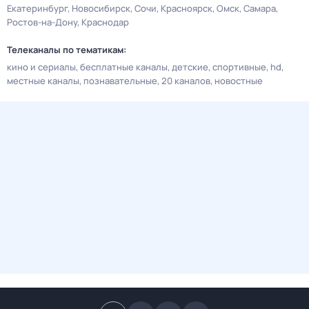
Екатеринбург
Новосибирск
Сочи
Красноярск
Омск
Самара
Ростов-на-Дону
Краснодар
Телеканалы по тематикам:
кино и сериалы
бесплатные каналы
детские
спортивные
hd
местные каналы
познавательные
20 каналов
новостные