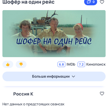
Шофёр на один рейс
0
IMDb
Кинопоиск
6.8
7.2
Больше информации
Россия К
Нет данных о предстоящих сеансах