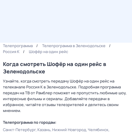
Телепрограмма
Телепрограмма в Зеленодольске
Россия К
Шофёр на один рейс
Когда смотреть Шофёр на один рейс в
Зеленодольске
Узнайте, когда смотреть передачу Шофёр на один рейс на
телеканале Россия К в Зеленодольске. Подробная программа
передач на ТВ от Рамблер поможет не пропустить любимые шоу,
интересные фильмы и сериалы. Добавляйте передачи в
избранное, читайте отзывы телезрителей и делитесь своим
мнением.
Телепрограмма по городам:
Санкт-Петербург
Казань
Нижний Новгород
Челябинск