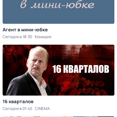
Агент в мини-юбке
Сегодня в 18:30
Комедия
16 кварталов
Сегодня в 01:45
CINEMA