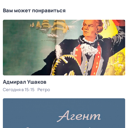
Вам может понравиться
Адмирал Ушаков
Сегодня в 15:15
Ретро