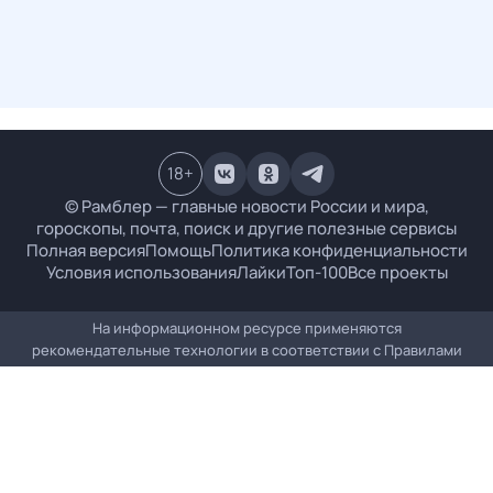
18
+
© Рамблер — главные новости России и мира,
гороскопы, почта, поиск и другие полезные сервисы
Полная версия
Помощь
Политика конфиденциальности
Условия использования
Лайки
Топ-100
Все проекты
На информационном ресурсе применяются
рекомендательные технологии в соответствии с
Правилами