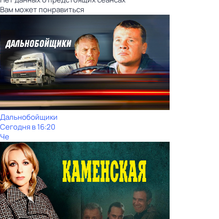
Вам может понравиться
Дальнобойщики
Сегодня в 16:20
Че