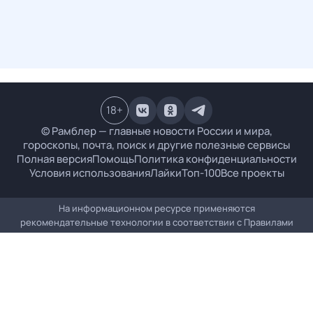
18
+
© Рамблер — главные новости России и мира,
гороскопы, почта, поиск и другие полезные сервисы
Полная версия
Помощь
Политика конфиденциальности
Условия использования
Лайки
Топ-100
Все проекты
На информационном ресурсе применяются
рекомендательные технологии в соответствии с
Правилами