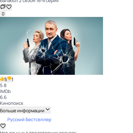
Балабол 2 сезон 16-я серия
0
5
1
5.8
IMDb
6.6
Кинопоиск
Больше информации
Русский Бестселлер
Нет данных о предстоящих сеансах