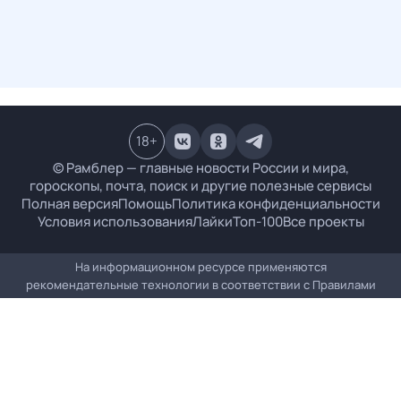
18
+
© Рамблер — главные новости России и мира,
гороскопы, почта, поиск и другие полезные сервисы
Полная версия
Помощь
Политика конфиденциальности
Условия использования
Лайки
Топ-100
Все проекты
На информационном ресурсе применяются
рекомендательные технологии в соответствии с
Правилами