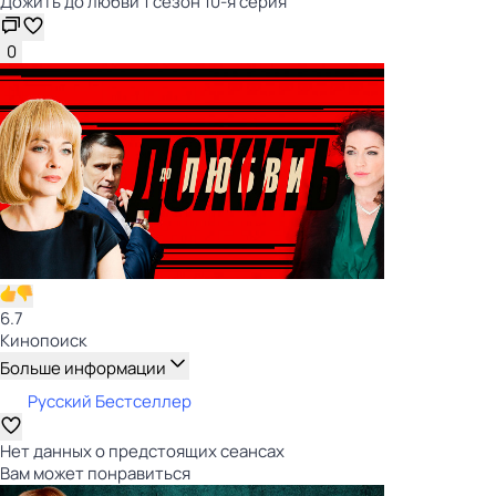
Дожить до любви 1 сезон 10-я серия
0
6.7
Кинопоиск
Больше информации
Русский Бестселлер
Нет данных о предстоящих сеансах
Вам может понравиться