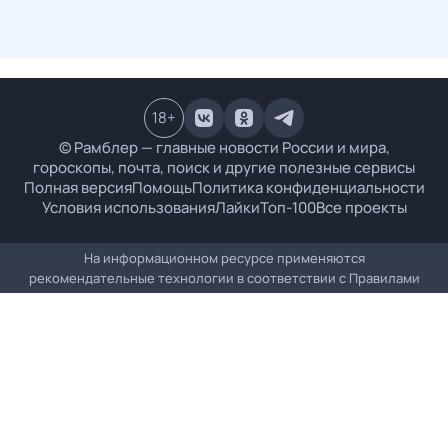
18
+
© Рамблер — главные новости России и мира,
гороскопы, почта, поиск и другие полезные сервисы
Полная версия
Помощь
Политика конфиденциальности
Условия использования
Лайки
Топ-100
Все проекты
На информационном ресурсе применяются
рекомендательные технологии в соответствии с
Правилами