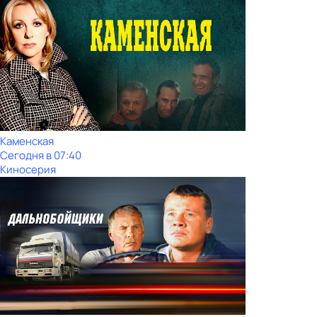
Каменская
Сегодня в 07:40
Киносерия