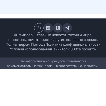
18
+
© Рамблер — главные новости России и мира,
гороскопы, почта, поиск и другие полезные сервисы
Полная версия
Помощь
Политика конфиденциальности
Условия использования
Лайки
Топ-100
Все проекты
На информационном ресурсе применяются
рекомендательные технологии в соответствии с
Правилами