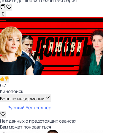
Дожить до любви 1 сезон 13-я серия
0
6.7
Кинопоиск
Больше информации
Русский Бестселлер
Нет данных о предстоящих сеансах
Вам может понравиться