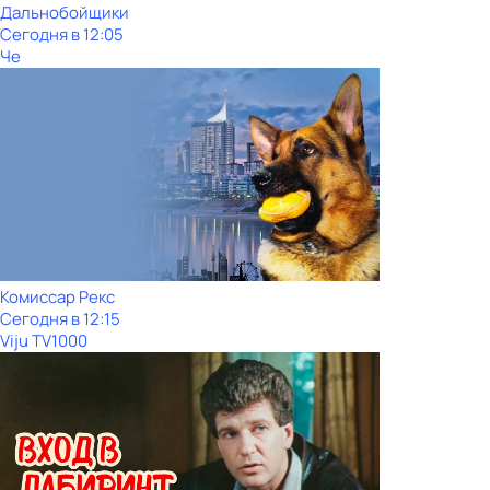
Дальнобойщики
Сегодня в 12:05
Че
Комиссар Рекс
Сегодня в 12:15
Viju TV1000