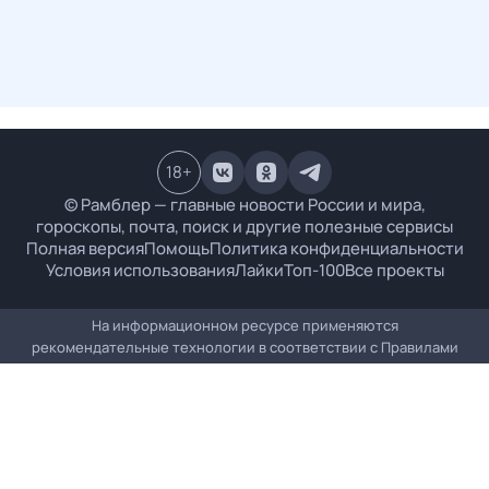
18
+
© Рамблер — главные новости России и мира,
гороскопы, почта, поиск и другие полезные сервисы
Полная версия
Помощь
Политика конфиденциальности
Условия использования
Лайки
Топ-100
Все проекты
На информационном ресурсе применяются
рекомендательные технологии в соответствии с
Правилами