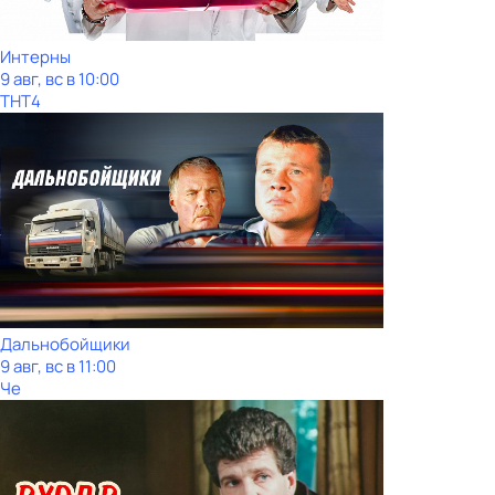
Интерны
9 авг, вс в 10:00
ТНТ4
Дальнобойщики
9 авг, вс в 11:00
Че