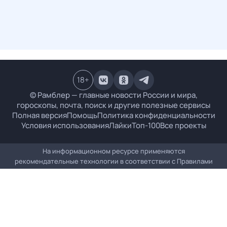
18
+
© Рамблер — главные новости России и мира,
гороскопы, почта, поиск и другие полезные сервисы
Полная версия
Помощь
Политика конфиденциальности
Условия использования
Лайки
Топ-100
Все проекты
На информационном ресурсе применяются
рекомендательные технологии в соответствии с
Правилами