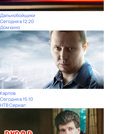
Дальнобойщики
Сегодня в 12:20
Дом кино
Карпов
Сегодня в 15:10
НТВ Сериал