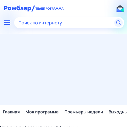
Поиск по интернету
Главная
Моя программа
Премьеры недели
Выходн