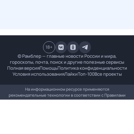
18
+
© Рамблер — главные новости России и мира,
гороскопы, почта, поиск и другие полезные сервисы
Полная версия
Помощь
Политика конфиденциальности
Условия использования
Лайки
Топ-100
Все проекты
На информационном ресурсе применяются
рекомендательные технологии в соответствии с
Правилами