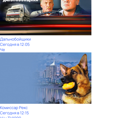
Дальнобойщики
Сегодня в 12:05
Че
Комиссар Рекс
Сегодня в 12:15