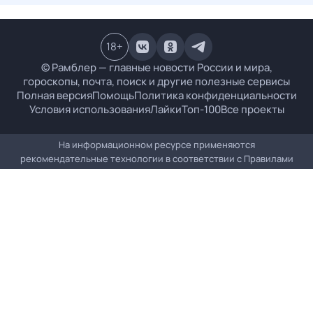
18
+
© Рамблер — главные новости России и мира,
гороскопы, почта, поиск и другие полезные сервисы
Полная версия
Помощь
Политика конфиденциальности
Условия использования
Лайки
Топ-100
Все проекты
На информационном ресурсе применяются
рекомендательные технологии в соответствии с
Правилами