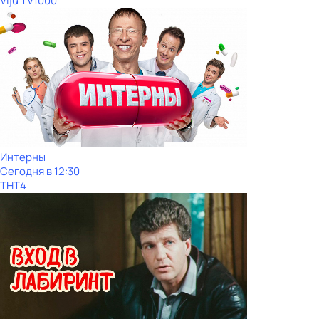
Viju TV1000
Интерны
Сегодня в 12:30
ТНТ4