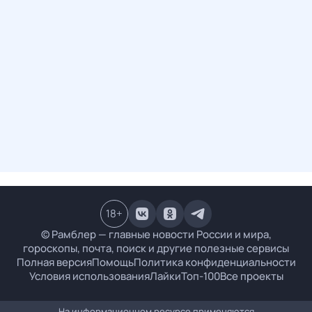
18
+
© Рамблер — главные новости России и мира,
гороскопы, почта, поиск и другие полезные сервисы
Полная версия
Помощь
Политика конфиденциальности
Условия использования
Лайки
Топ-100
Все проекты
На информационном ресурсе применяются