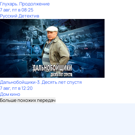
Глухарь. Продолжение
7 авг, пт в 08:25
Русский Детектив
Дальнобойщики-3. Десять лет спустя
7 авг, пт в 12:20
Дом кино
Больше похожих передач