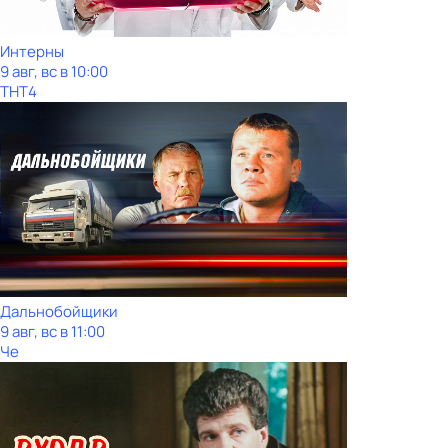
Интерны
9 авг, вс в 10:00
ТНТ4
Дальнобойщики
9 авг, вс в 11:00
Че