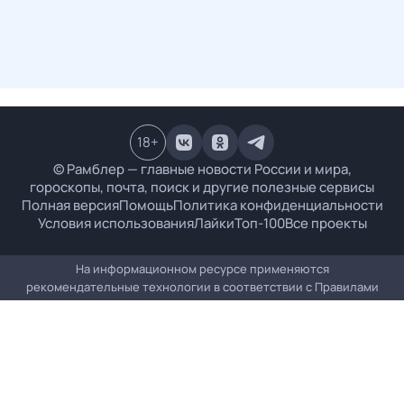
18
+
© Рамблер — главные новости России и мира,
гороскопы, почта, поиск и другие полезные сервисы
Полная версия
Помощь
Политика конфиденциальности
Условия использования
Лайки
Топ-100
Все проекты
На информационном ресурсе применяются
рекомендательные технологии в соответствии с
Правилами