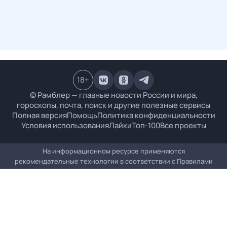
18
+
© Рамблер — главные новости России и мира,
гороскопы, почта, поиск и другие полезные сервисы
Полная версия
Помощь
Политика конфиденциальности
Условия использования
Лайки
Топ-100
Все проекты
На информационном ресурсе применяются
рекомендательные технологии в соответствии с
Правилами