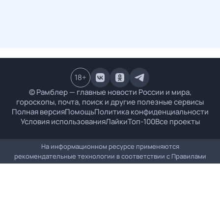
18
+
© Рамблер — главные новости России и мира,
гороскопы, почта, поиск и другие полезные сервисы
Полная версия
Помощь
Политика конфиденциальности
Условия использования
Лайки
Топ-100
Все проекты
На информационном ресурсе применяются
рекомендательные технологии в соответствии с
Правилами