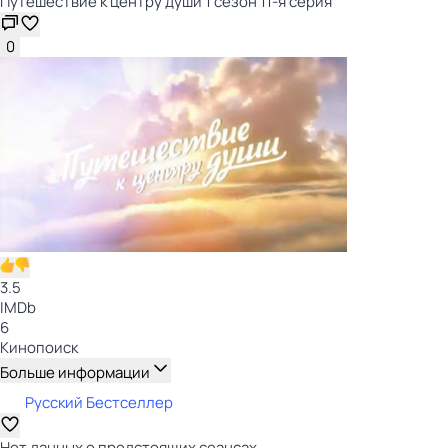
Путешествие к центру души 1 сезон 11-я серия
0
3.5
IMDb
6
Кинопоиск
Больше информации
Русский Бестселлер
Нет данных о предстоящих сеансах