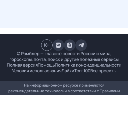
18
+
© Рамблер — главные новости России и мира,
гороскопы, почта, поиск и другие полезные сервисы
Полная версия
Помощь
Политика конфиденциальности
Условия использования
Лайки
Топ-100
Все проекты
На информационном ресурсе применяются
рекомендательные технологии в соответствии с
Правилами