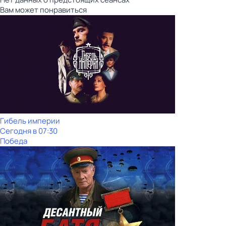
Вам может понравиться
Гибель империи
Сегодня в 07:30
Победа