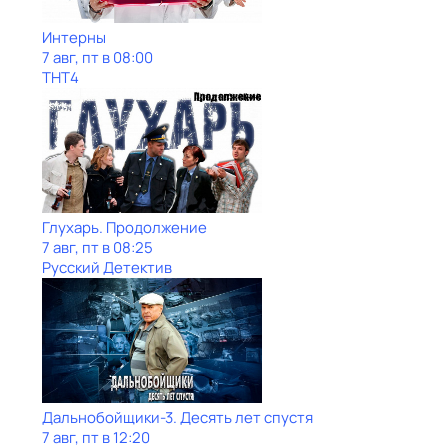
Интерны
7 авг, пт в 08:00
ТНТ4
Глухарь. Продолжение
7 авг, пт в 08:25
Русский Детектив
Дальнобойщики-3. Десять лет спустя
7 авг, пт в 12:20