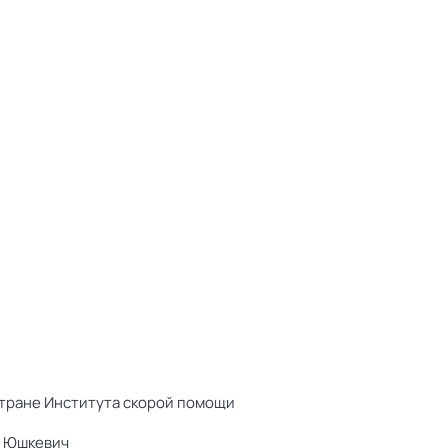
 стране Института скорой помощи
н Юшкевич