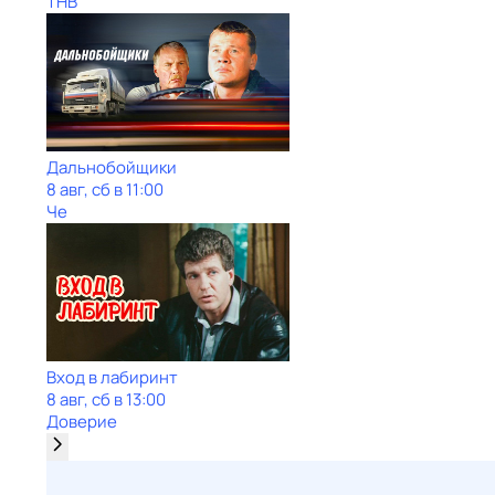
ТНВ
Дальнобойщики
8 авг, сб в 11:00
Че
Вход в лабиринт
8 авг, сб в 13:00
Доверие