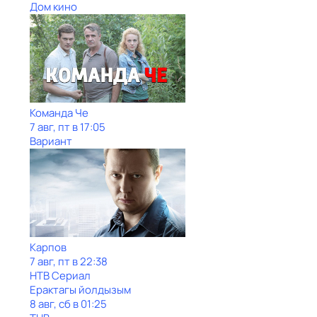
Дом кино
Команда Че
7 авг, пт в 17:05
Вариант
Карпов
7 авг, пт в 22:38
НТВ Сериал
Ерактагы йолдызым
8 авг, сб в 01:25