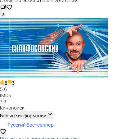
Склифосовский 4 сезон 20-я серия
3
8
3
5.6
IMDb
7.9
Кинопоиск
Больше информации
Русский Бестселлер
Нет данных о предстоящих сеансах