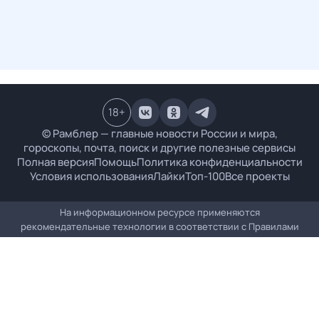
18
+
© Рамблер — главные новости России и мира,
гороскопы, почта, поиск и другие полезные сервисы
Полная версия
Помощь
Политика конфиденциальности
Условия использования
Лайки
Топ-100
Все проекты
На информационном ресурсе применяются
рекомендательные технологии в соответствии с
Правилами