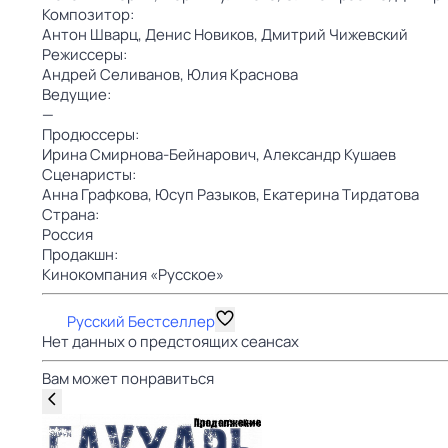
Композитор:
Антон Шварц,
Денис Новиков,
Дмитрий Чижевский
Режиссеры:
Андрей Селиванов,
Юлия Краснова
Ведущие:
—
Продюссеры:
Ирина Смирнова-Бейнарович,
Александр Кушаев
Сценаристы:
Анна Графкова,
Юсуп Разыков,
Екатерина Тирдатова
Страна:
Россия
Продакшн:
Кинокомпания «Русское»
Русский Бестселлер
Нет данных о предстоящих сеансах
Вам может понравиться