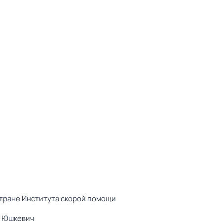
 стране Института скорой помощи
н Юшкевич