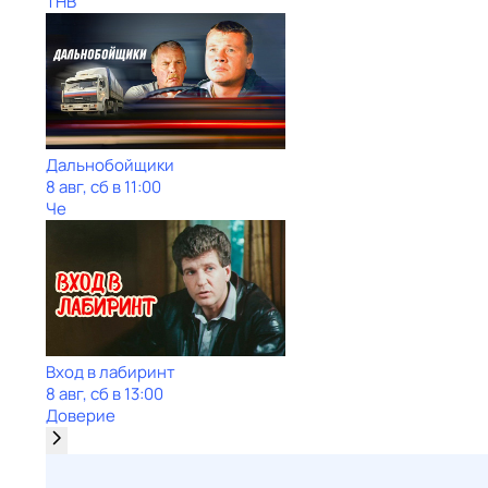
ТНВ
Дальнобойщики
8 авг, сб в 11:00
Че
Вход в лабиринт
8 авг, сб в 13:00
Доверие