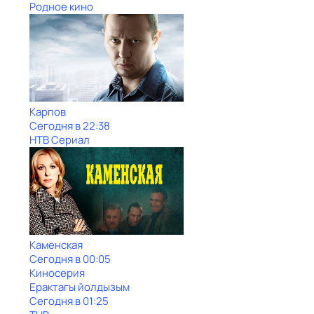
Родное кино
Карпов
Сегодня в 22:38
НТВ Сериал
Каменская
Сегодня в 00:05
Киносерия
Ерактагы йолдызым
Сегодня в 01:25