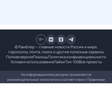
18
+
© Рамблер — главные новости России и мира,
гороскопы, почта, поиск и другие полезные сервисы
Полная версия
Помощь
Политика конфиденциальности
Условия использования
Лайки
Топ-100
Все проекты
На информационном ресурсе применяются
рекомендательные технологии в соответствии с
Правилами