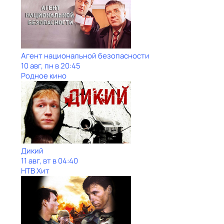
Агент национальной безопасности
10 авг, пн в 20:45
Родное кино
Дикий
11 авг, вт в 04:40
НТВ Хит