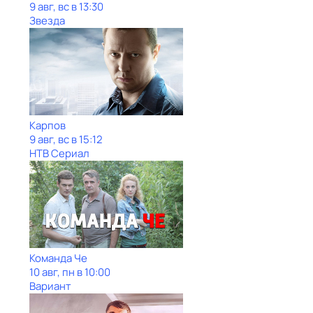
9 авг, вс в 13:30
Звезда
Карпов
9 авг, вс в 15:12
НТВ Сериал
Команда Че
10 авг, пн в 10:00
Вариант