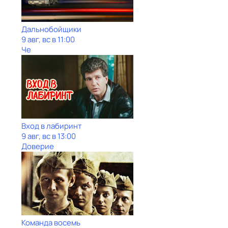
Дальнобойщики
9 авг, вс в 11:00
Че
Вход в лабиринт
9 авг, вс в 13:00
Доверие
Команда восемь