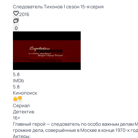
Следователь Тихонов 1 сезон 15-я серия
2016
0
5.8
IMDb
5.8
Кинопоиск
Сериал
Детектив
16
+
Главный герой — следователь по особо важным делам М
громкие дела, совершённые в Москве в конце 1970-х го
Актеры: