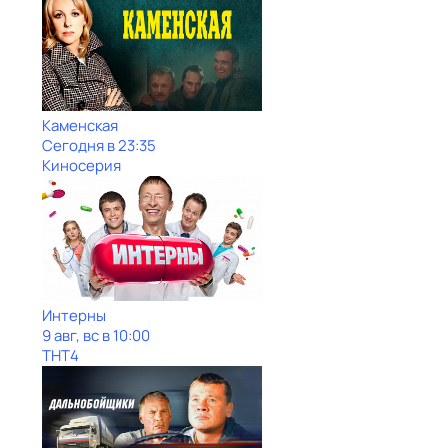
Каменская
Сегодня в 23:35
Киносерия
Интерны
9 авг, вс в 10:00
ТНТ4