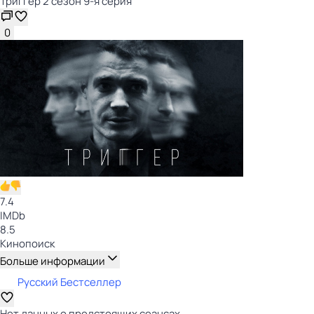
Триггер 2 сезон 9-я серия
0
7.4
IMDb
8.5
Кинопоиск
Больше информации
Русский Бестселлер
Нет данных о предстоящих сеансах