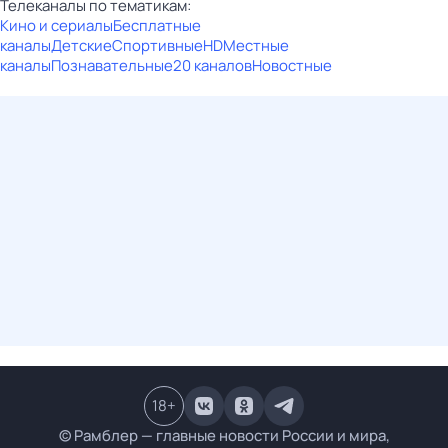
Телеканалы по тематикам:
Кино и сериалы
Бесплатные
каналы
Детские
Спортивные
HD
Местные
каналы
Познавательные
20 каналов
Новостные
18
+
© Рамблер — главные новости России и мира,