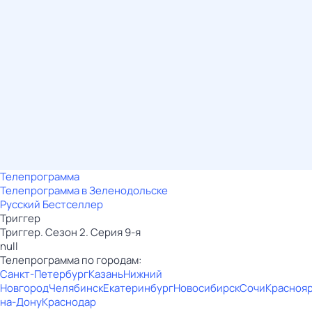
Телепрограмма
Телепрограмма в Зеленодольске
Русский Бестселлер
Триггер
Триггер. Сезон 2. Серия 9-я
null
Телепрограмма по городам:
Санкт-Петербург
Казань
Нижний
Новгород
Челябинск
Екатеринбург
Новосибирск
Сочи
Красноя
на-Дону
Краснодар