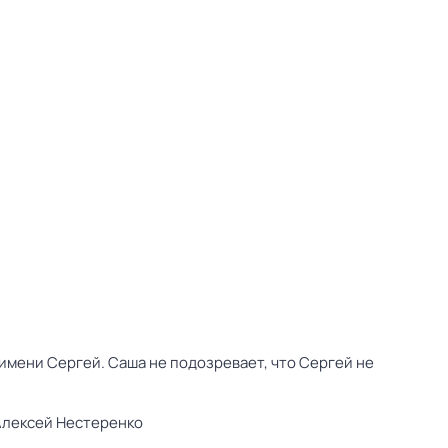
имени Сергей. Саша не подозревает, что Сергей не
Алексей Нестеренко