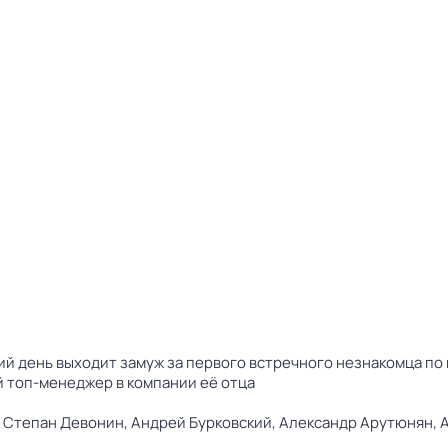
 день выходит замуж за первого встречного незнакомца по 
ый топ-менеджер в компании её отца
,
Степан Девонин,
Андрей Бурковский,
Александр Арутюнян,