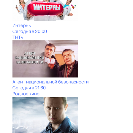
Интерны
Сегодня в 20:00
ТНТ4
Агент национальной безопасности
Сегодня в 21:30
Родное кино