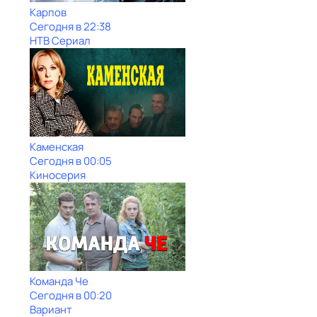
Карпов
Сегодня в 22:38
НТВ Сериал
Каменская
Сегодня в 00:05
Киносерия
Команда Че
Сегодня в 00:20
Вариант