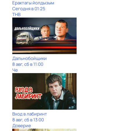
Ерактагы йолдызым
Сегодня в 01:25
ТНВ
Дальнобойщики
8 авг, сб в 11:00
Че
Вход в лабиринт
8 авг, сб в 13:00
Доверие