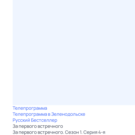
Телепрограмма
Телепрограмма в Зеленодольске
Русский Бестселлер
За первого встречного
За первого встречного. Сезон 1. Серия 4-я