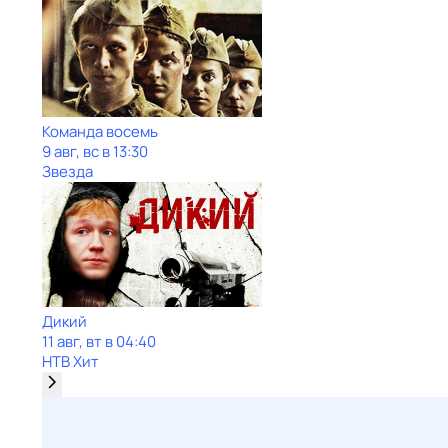
Команда восемь
9 авг, вс в 13:30
Звезда
Дикий
11 авг, вт в 04:40
НТВ Хит