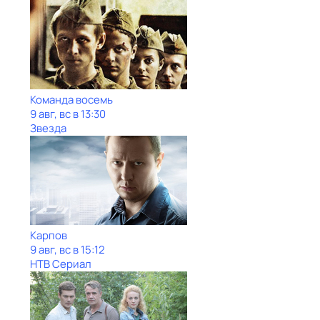
Команда восемь
9 авг, вс в 13:30
Звезда
Карпов
9 авг, вс в 15:12
НТВ Сериал