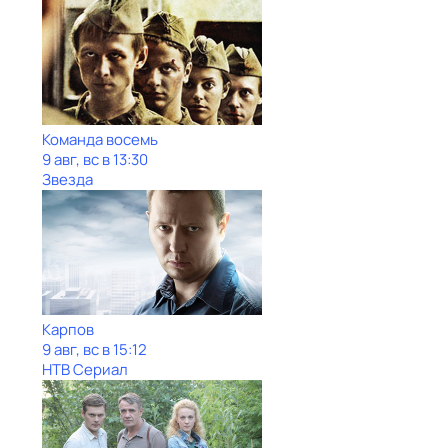
Команда восемь
9 авг, вс в 13:30
Звезда
Карпов
9 авг, вс в 15:12
НТВ Сериал