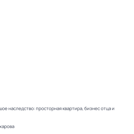
ое наследство: просторная квартира, бизнес отца и
харова