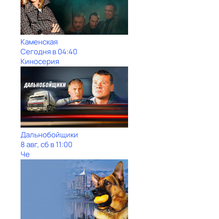
Каменская
Сегодня в 04:40
Киносерия
Дальнобойщики
8 авг, сб в 11:00
Че