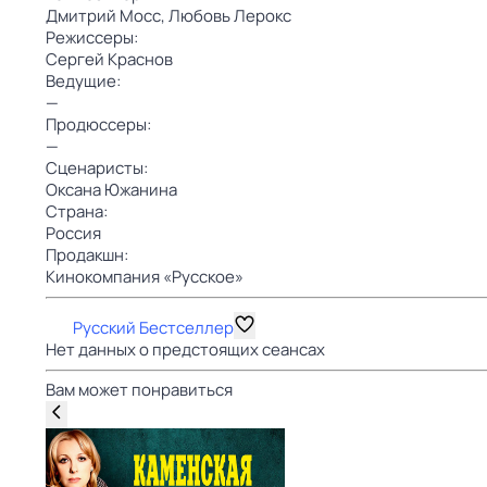
Дмитрий Мосс,
Любовь Лерокс
Режиссеры:
Сергей Краснов
Ведущие:
—
Продюссеры:
—
Сценаристы:
Оксана Южанина
Страна:
Россия
Продакшн:
Кинокомпания «Русское»
Русский Бестселлер
Нет данных о предстоящих сеансах
Вам может понравиться