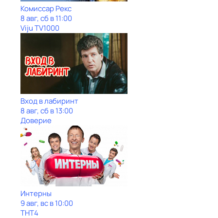
Комиссар Рекс
8 авг, сб в 11:00
Viju TV1000
Вход в лабиринт
8 авг, сб в 13:00
Доверие
Интерны
9 авг, вс в 10:00
ТНТ4