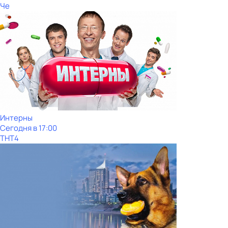
Че
Интерны
Сегодня в 17:00
ТНТ4