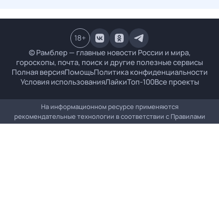
18
+
© Рамблер — главные новости России и мира,
гороскопы, почта, поиск и другие полезные сервисы
Полная версия
Помощь
Политика конфиденциальности
Условия использования
Лайки
Топ-100
Все проекты
На информационном ресурсе применяются
рекомендательные технологии в соответствии с
Правилами