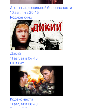
Агент национальной безопасности
10 авг, пн в 20:45
Родное кино
Дикий
11 авг, вт в 04:40
НТВ Хит
Кодекс чести
11 авг, вт в 08:40