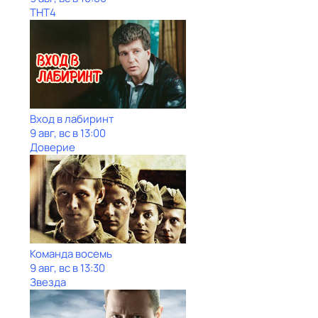
ТНТ4
Вход в лабиринт
9 авг, вс в 13:00
Доверие
Команда восемь
9 авг, вс в 13:30
Звезда