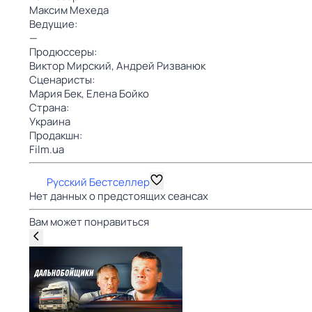
Максим Мехеда
Ведущие:
—
Продюссеры:
Виктор Мирский,
Андрей Ризванюк
Сценаристы:
Мария Бек,
Елена Бойко
Страна:
Украина
Продакшн:
Film.ua
Русский Бестселлер
Нет данных о предстоящих сеансах
Вам может понравиться