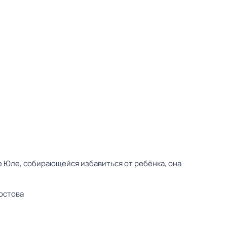
е Юле, собирающейся избавиться от ребёнка, она
остова