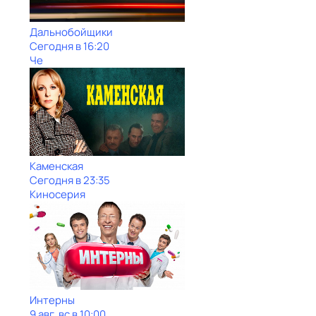
Дальнобойщики
Сегодня в 16:20
Че
Каменская
Сегодня в 23:35
Киносерия
Интерны
9 авг, вс в 10:00