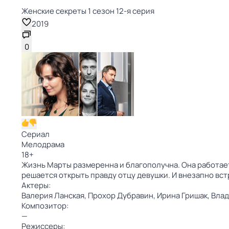
Женские секреты 1 сезон 12-я серия
2019
0
Сериал
Мелодрама
18
+
Жизнь Марты размеренна и благополучна. Она работает
решается открыть правду отцу девушки. И внезапно вс
Актеры:
Валерия Ланская,
Прохор Дубравин,
Ирина Гришак,
Влад
Композитор:
—
Режиссеры: