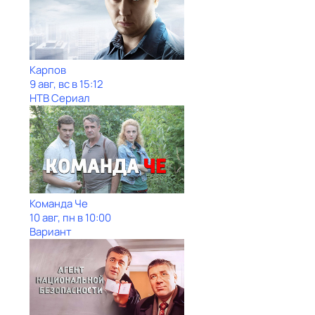
Карпов
9 авг, вс в 15:12
НТВ Сериал
Команда Че
10 авг, пн в 10:00
Вариант