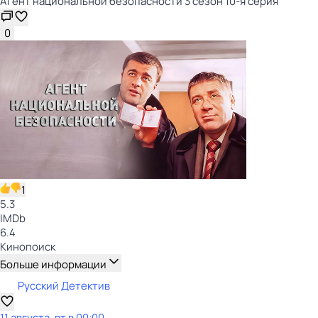
Агент национальной безопасности 3 сезон 10-я серия
0
1
5.3
IMDb
6.4
Кинопоиск
Больше информации
Русский Детектив
11 августа, вт в 00:00