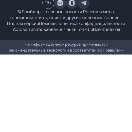
18
+
© Рамблер — главные новости России и мира,
гороскопы, почта, поиск и другие полезные сервисы
Полная версия
Помощь
Политика конфиденциальности
Условия использования
Лайки
Топ-100
Все проекты
На информационном ресурсе применяются
рекомендательные технологии в соответствии с
Правилами