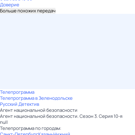
Доверие
Больше похожих передач
Телепрограмма
Телепрограмма в Зеленодольске
Русский Детектив
Агент национальной безопасности
Агент национальной безопасности. Сезон 3. Серия 10-я
null
Телепрограмма по городам:
Санкт-Петербург
Казань
Нижний