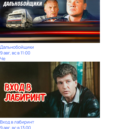
Дальнобойщики
9 авг, вс в 11:00
Че
Вход в лабиринт
9 авг, вс в 13:00