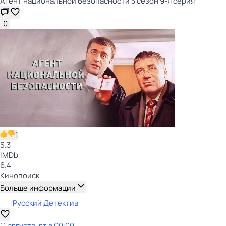
Агент национальной безопасности 3 сезон 9-я серия
0
1
5.3
IMDb
6.4
Кинопоиск
Больше информации
Русский Детектив
11 августа, вт в 00:00