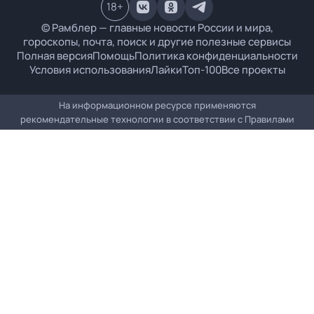
18
+
© Рамблер — главные новости России и мира,
гороскопы, почта, поиск и другие полезные сервисы
Полная версия
Помощь
Политика конфиденциальности
Условия использования
Лайки
Топ-100
Все проекты
На информационном ресурсе применяются
рекомендательные технологии в соответствии с
Правилами