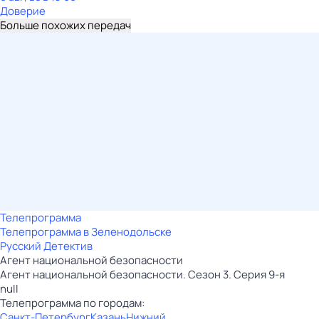
Доверие
Больше похожих передач
Телепрограмма
Телепрограмма в Зеленодольске
Русский Детектив
Агент национальной безопасности
Агент национальной безопасности. Сезон 3. Серия 9-я
null
Телепрограмма по городам:
Санкт-Петербург
Казань
Нижний