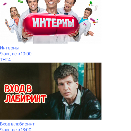
Интерны
9 авг, вс в 10:00
ТНТ4
Вход в лабиринт
9 авг, вс в 13:00