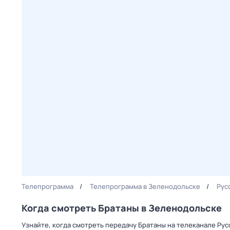
Телепрограмма
Телепрограмма в Зеленодольске
Рус
Когда смотреть Братаны в Зеленодольске
Узнайте, когда смотреть передачу Братаны на телеканале Ру