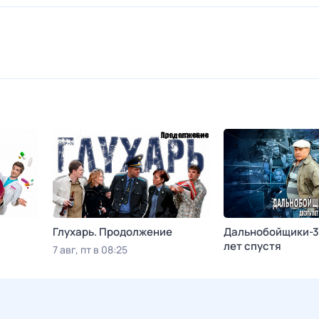
Глухарь. Продолжение
Дальнобойщики-3
лет спустя
7 авг, пт в 08:25
Русский Детектив
7 авг, пт в 12:20
До