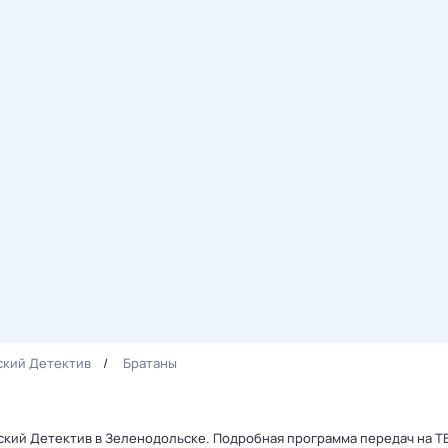
ский Детектив
Братаны
сский Детектив в Зеленодольске. Подробная программа передач на Т