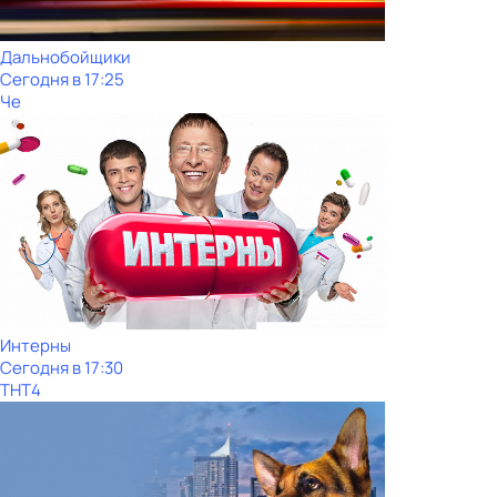
Дальнобойщики
Сегодня в 17:25
Че
Интерны
Сегодня в 17:30
ТНТ4