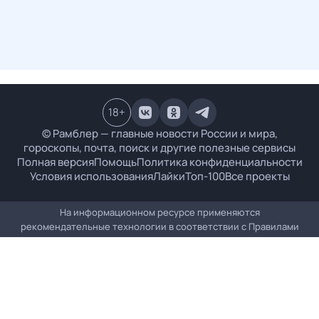
18
+
© Рамблер — главные новости России и мира,
гороскопы, почта, поиск и другие полезные сервисы
Полная версия
Помощь
Политика конфиденциальности
Условия использования
Лайки
Топ-100
Все проекты
На информационном ресурсе применяются
рекомендательные технологии в соответствии с
Правилами