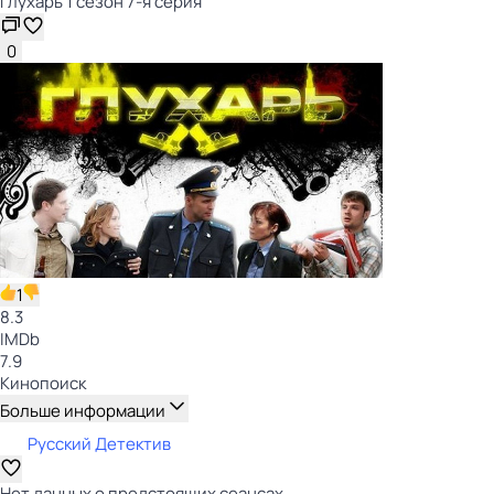
Глухарь 1 сезон 7-я серия
0
1
8.3
IMDb
7.9
Кинопоиск
Больше информации
Русский Детектив
Нет данных о предстоящих сеансах