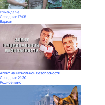
Команда Че
Сегодня в 17:05
Вариант
Агент национальной безопасности
Сегодня в 21:30
Родное кино