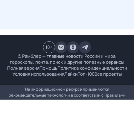
18
+
© Рамблер — главные новости России и мира,
гороскопы, почта, поиск и другие полезные сервисы
Полная версия
Помощь
Политика конфиденциальности
Условия использования
Лайки
Топ-100
Все проекты
На информационном ресурсе применяются
рекомендательные технологии в соответствии с
Правилами